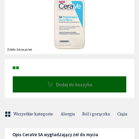
Źródło:
Gdzie po lek
■■
Dodaj do koszyka
Wszystkie kategorie
Alergia
Ból i gorączka
Ciąża
D
Opis CeraVe SA wygładzający żel do mycia