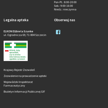
Pon-Pt.
: 8:00-20:00
Sob.
: 9:00-16:00
Niedz.
: nieczynna
Legalna apteka
Obserwuj nas
ELKON Elżbieta Szunke
ul. Ogrodnicza 69, 71-804 Szczecin
Krajowy Rejestr Zezwoleń
Zezwolenie na prowadzenie apteki
Wojewódzki Inspektorat
Farmaceutyczny
Biuletyn Informacji Publicznej GIF