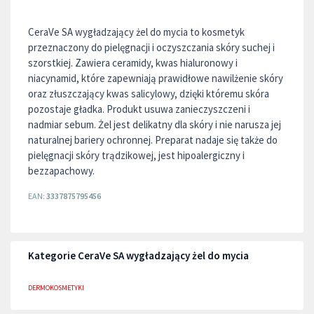
CeraVe SA wygładzający żel do mycia to kosmetyk
przeznaczony do pielęgnacji i oczyszczania skóry suchej i
szorstkiej. Zawiera ceramidy, kwas hialuronowy i
niacynamid, które zapewniają prawidłowe nawilżenie skóry
oraz złuszczający kwas salicylowy, dzięki któremu skóra
pozostaje gładka. Produkt usuwa zanieczyszczeni i
nadmiar sebum. Żel jest delikatny dla skóry i nie narusza jej
naturalnej bariery ochronnej. Preparat nadaje się także do
pielęgnacji skóry trądzikowej, jest hipoalergiczny i
bezzapachowy.
EAN:
3337875795456
Kategorie CeraVe SA wygładzający żel do mycia
DERMOKOSMETYKI