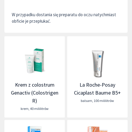
W przypadku dostania się preparatu do oczu natychmiast
obficie je przepłukać.
Krem z colostrum
La Roche-Posay
Genactiv (Colostrigen
Cicaplast Baume B5+
R)
balsam
,
100 mililitrów
krem
,
40 mililitrów