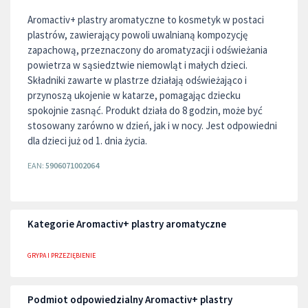
Aromactiv+ plastry aromatyczne to kosmetyk w postaci
plastrów, zawierający powoli uwalnianą kompozycję
zapachową, przeznaczony do aromatyzacji i odświeżania
powietrza w sąsiedztwie niemowląt i małych dzieci.
Składniki zawarte w plastrze działają odświeżająco i
przynoszą ukojenie w katarze, pomagając dziecku
spokojnie zasnąć. Produkt działa do 8 godzin, może być
stosowany zarówno w dzień, jak i w nocy. Jest odpowiedni
dla dzieci już od 1. dnia życia.
EAN:
5906071002064
Kategorie Aromactiv+ plastry aromatyczne
GRYPA I PRZEZIĘBIENIE
Podmiot odpowiedzialny Aromactiv+ plastry