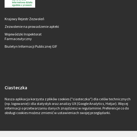
Krajowy Rejestr Zezwoleń
Zezwolenie na prowadzenie apteki
Wojewódzki Inspektorat
Farmaceutyczny
Biuletyn Informacji Publicznej GIF
Ciasteczka
Nasza aplikacja korzysta z plików cookies ("ciasteczka") dla celów technicznych
(np. logowanie) i dla statystyk oraz analizy UX (Google Analytics, Hotjar). Więcej
informacji o przetwarzaniu danych znajdziesz w regulaminie. Preferencje co do
obsługi cookies możesz zmienić w ustawieniach swojej przeglądarki.