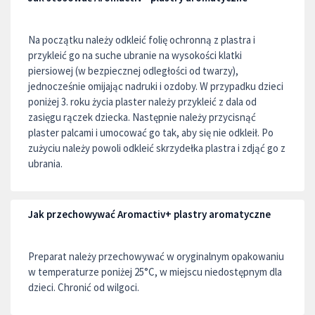
Na początku należy odkleić folię ochronną z plastra i
przykleić go na suche ubranie na wysokości klatki
piersiowej (w bezpiecznej odległości od twarzy),
jednocześnie omijając nadruki i ozdoby. W przypadku dzieci
poniżej 3. roku życia plaster należy przykleić z dala od
zasięgu rączek dziecka. Następnie należy przycisnąć
plaster palcami i umocować go tak, aby się nie odkleił. Po
zużyciu należy powoli odkleić skrzydełka plastra i zdjąć go z
ubrania.
Jak przechowywać Aromactiv+ plastry aromatyczne
Preparat należy przechowywać w oryginalnym opakowaniu
w temperaturze poniżej 25°C, w miejscu niedostępnym dla
dzieci. Chronić od wilgoci.