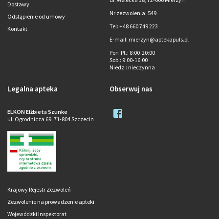
Dostawy
Nr zezwolenia: 549
Odstąpienie od umowy
Tel: +48 660 749 223
Kontakt
E-mail: mierzyn@aptekapuls.pl
Pon-Pt.
: 8:00-20:00
Sob.
: 9:00-16:00
Niedz.
: nieczynna
Legalna apteka
Obserwuj nas
ELKON Elżbieta Szunke
ul. Ogrodnicza 69, 71-804 Szczecin
Krajowy Rejestr Zezwoleń
Zezwolenie na prowadzenie apteki
Wojewódzki Inspektorat