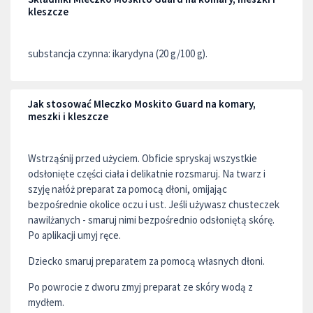
kleszcze
substancja czynna: ikarydyna (20 g/100 g).
Jak stosować Mleczko Moskito Guard na komary,
meszki i kleszcze
Wstrząśnij przed użyciem. Obficie spryskaj wszystkie
odsłonięte części ciała i delikatnie rozsmaruj. Na twarz i
szyję nałóż preparat za pomocą dłoni, omijając
bezpośrednie okolice oczu i ust. Jeśli używasz chusteczek
nawilżanych - smaruj nimi bezpośrednio odsłoniętą skórę.
Po aplikacji umyj ręce.
Dziecko smaruj preparatem za pomocą własnych dłoni.
Po powrocie z dworu zmyj preparat ze skóry wodą z
mydłem.