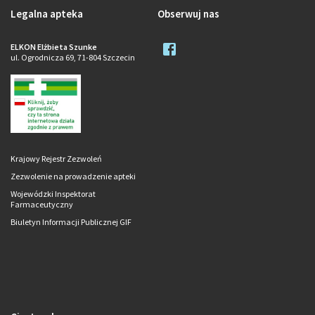
Legalna apteka
Obserwuj nas
ELKON Elżbieta Szunke
ul. Ogrodnicza 69, 71-804 Szczecin
Krajowy Rejestr Zezwoleń
Zezwolenie na prowadzenie apteki
Wojewódzki Inspektorat
Farmaceutyczny
Biuletyn Informacji Publicznej GIF