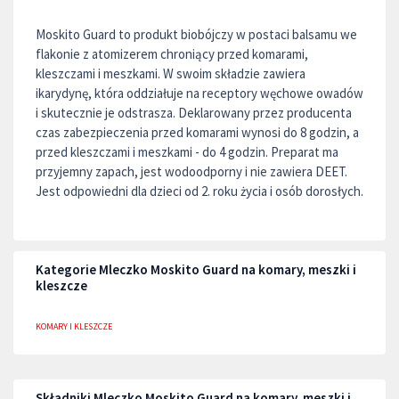
Moskito Guard to produkt biobójczy w postaci balsamu we
flakonie z atomizerem chroniący przed komarami,
kleszczami i meszkami. W swoim składzie zawiera
ikarydynę, która oddziałuje na receptory węchowe owadów
i skutecznie je odstrasza. Deklarowany przez producenta
czas zabezpieczenia przed komarami wynosi do 8 godzin, a
przed kleszczami i meszkami - do 4 godzin. Preparat ma
przyjemny zapach, jest wodoodporny i nie zawiera DEET.
Jest odpowiedni dla dzieci od 2. roku życia i osób dorosłych.
Kategorie Mleczko Moskito Guard na komary, meszki i
kleszcze
KOMARY I KLESZCZE
Składniki Mleczko Moskito Guard na komary, meszki i