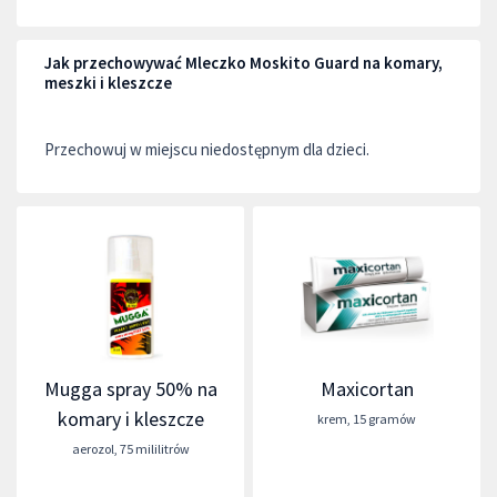
Jak przechowywać Mleczko Moskito Guard na komary,
meszki i kleszcze
Przechowuj w miejscu niedostępnym dla dzieci.
Mugga spray 50% na
Maxicortan
komary i kleszcze
krem
,
15 gramów
aerozol
,
75 mililitrów