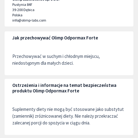
Pustynia 84F
39-200
Dębica
Polska
info@olimp-labs.com
Jak przechowywać Olimp Odpormax Forte
Przechowywać w suchym i chłodnym miejscu,
niedostępnym dla małych dzieci.
Ostrzeżenia i informacje na temat bezpieczeństwa
produktu Olimp Odpormax Forte
Suplementy diety nie mogą być stosowane jako substytut
(zamiennik) zróżnicowanej diety. Nie należy przekraczać
zalecanej porcji do spożycia w ciągu dnia.