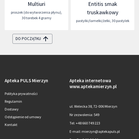
Multiuri
Entitis smak
truskawkowy
proszek (do wytworzenia płynu)
,
30 torebek 4 gramy
pastylki/lamelki/żelki
,
30 pastylek
DO POCZĄTKU
Apteka PULS Mierzyn
Apteka internetowa
www.aptekamierzyn.pl
Polityka prywatności
Regulamin
ul. Welecka 38, 72-006 Mierzyn
Dostawy
Nr zezwolenia: 549
Odstąpienie od umowy
Tel: +48 660 749 223
Kontakt
E-mail: mierzyn@aptekapuls.pl