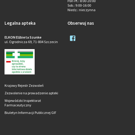
Pon-Pt.
: 8:00-20:00
Sob.
: 9:00-16:00
Niedz.
: nieczynna
Legalna apteka
Obserwuj nas
ELKON Elżbieta Szunke
ul. Ogrodnicza 69, 71-804 Szczecin
Krajowy Rejestr Zezwoleń
Zezwolenie na prowadzenie apteki
Wojewódzki Inspektorat
Farmaceutyczny
Biuletyn Informacji Publicznej GIF