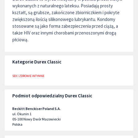
wykonanych z naturalnego lateksu. Posiadają prosty
kształt, są grubsze, zakończone zbiorniczkiem i pokryte
zwiększoną ilością silikonowego lubrykantu. Kondomy
stosowane są jako forma zabezpieczenia przed ciążą, a
także HIV oraz innymi chorobami przenoszonymi drogą
płciową.
Kategorie Durex Classic
SEX I ZDROWIE INTYMNE
Podmiot odpowiedzialny Durex Classic
Reckitt Benckiser Poland S.A.
ul. Okunin 1
05-100
Nowy Dwór Mazowiecki
Polska