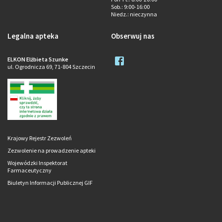
Sob.
: 9:00-16:00
Niedz.
: nieczynna
Legalna apteka
Obserwuj nas
ELKON Elżbieta Szunke
ul. Ogrodnicza 69, 71-804 Szczecin
Krajowy Rejestr Zezwoleń
Zezwolenie na prowadzenie apteki
Wojewódzki Inspektorat
Farmaceutyczny
Biuletyn Informacji Publicznej GIF