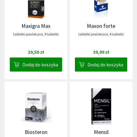
Maxigra Max
Maxon forte
tabletki powlekane
,
4 tabletki
tabletki powlekane
,
4 tabletki
39,50 zł
39,99 zł
Dodaj do koszyka
Dodaj do koszyka
Biosteron
Mensil