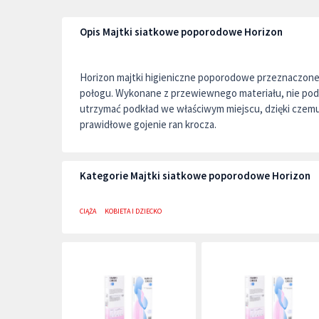
Opis Majtki siatkowe poporodowe Horizon
Horizon majtki higieniczne poporodowe przeznaczone 
połogu. Wykonane z przewiewnego materiału, nie podr
utrzymać podkład we właściwym miejscu, dzięki czemu
prawidłowe gojenie ran krocza.
Kategorie Majtki siatkowe poporodowe Horizon
CIĄŻA
KOBIETA I DZIECKO