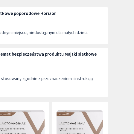
iatkowe poporodowe Horizon
dnym miejscu, niedostępnym dla małych dzieci.
 temat bezpieczeństwa produktu Majtki siatkowe
stosowany zgodnie z przeznaczeniem i instrukcją