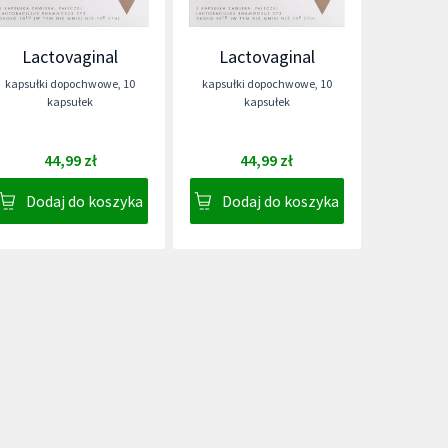
Lactovaginal
Lactovaginal
kapsułki dopochwowe
,
10
kapsułki dopochwowe
,
10
kapsułek
kapsułek
44,99 zł
44,99 zł
Dodaj do koszyka
Dodaj do koszyka