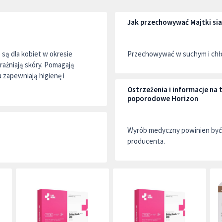
Jak przechowywać Majtki s
są dla kobiet w okresie
Przechowywać w suchym i chło
ażniają skóry. Pomagają
 zapewniają higienę i
Ostrzeżenia i informacje na
poporodowe Horizon
Wyrób medyczny powinien być 
producenta.