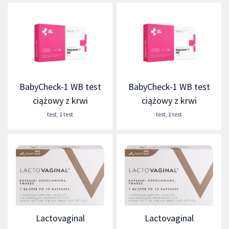
BabyCheck-1 WB test
BabyCheck-1 WB test
ciążowy z krwi
ciążowy z krwi
test
,
1 test
test
,
1 test
Lactovaginal
Lactovaginal