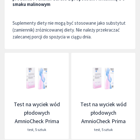
smaku malinowym
Suplementy diety nie mogą być stosowane jako substytut
(zamiennik) zróżnicowanej diety. Nie należy przekraczać
zalecanej porcji do spożycia w ciągu dnia.
Test na wyciek wód
Test na wyciek wód
płodowych
płodowych
AmnioCheck Prima
AmnioCheck Prima
test
,
5 sztuk
test
,
5 sztuk