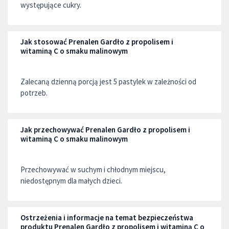
występujące cukry.
Jak stosować Prenalen Gardło z propolisem i
witaminą C o smaku malinowym
Zalecaną dzienną porcją jest 5 pastylek w zależności od
potrzeb.
Jak przechowywać Prenalen Gardło z propolisem i
witaminą C o smaku malinowym
Przechowywać w suchym i chłodnym miejscu,
niedostępnym dla małych dzieci.
Ostrzeżenia i informacje na temat bezpieczeństwa
produktu Prenalen Gardło z propolisem i witaminą C o