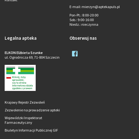
E-mail: mierzyn@aptekapuls.pl
Pon-Pt.
: 8:00-20:00
Sob.
: 9:00-16:00
Niedz.
: nieczynna
Legalna apteka
Obserwuj nas
ELKON Elżbieta Szunke
ul. Ogrodnicza 69, 71-804 Szczecin
Krajowy Rejestr Zezwoleń
Zezwolenie na prowadzenie apteki
Wojewódzki Inspektorat
Farmaceutyczny
Biuletyn Informacji Publicznej GIF