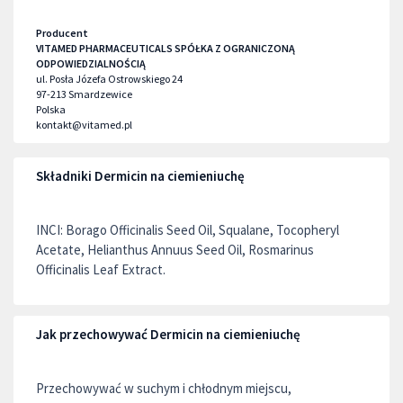
Producent
VITAMED PHARMACEUTICALS SPÓŁKA Z OGRANICZONĄ
ODPOWIEDZIALNOŚCIĄ
ul. Posła Józefa Ostrowskiego 24
97-213
Smardzewice
Polska
kontakt@vitamed.pl
Składniki Dermicin na ciemieniuchę
INCI: Borago Officinalis Seed Oil, Squalane, Tocopheryl
Acetate, Helianthus Annuus Seed Oil, Rosmarinus
Officinalis Leaf Extract.
Jak przechowywać Dermicin na ciemieniuchę
Przechowywać w suchym i chłodnym miejscu,