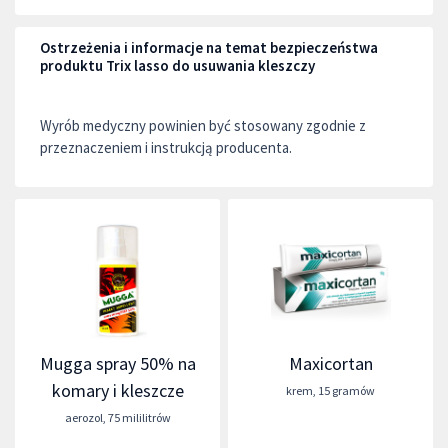
Ostrzeżenia i informacje na temat bezpieczeństwa
produktu Trix lasso do usuwania kleszczy
Wyrób medyczny powinien być stosowany zgodnie z
przeznaczeniem i instrukcją producenta.
Mugga spray 50% na
Maxicortan
komary i kleszcze
krem
,
15 gramów
aerozol
,
75 mililitrów