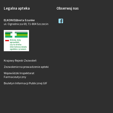
Legalna apteka
Obserwuj nas
ELKON Elżbieta Szunke
ul. Ogrodnicza 69, 71-804 Szczecin
Krajowy Rejestr Zezwoleń
Zezwolenie na prowadzenie apteki
Wojewódzki Inspektorat
Farmaceutyczny
Biuletyn Informacji Publicznej GIF